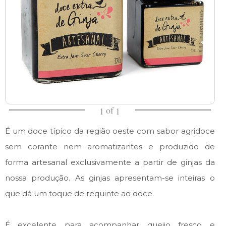
of
1
1
É um doce típico da região oeste com sabor agridoce
sem corante nem aromatizantes e produzido de
forma artesanal exclusivamente a partir de ginjas da
nossa produção. As ginjas apresentam-se inteiras o
que dá um toque de requinte ao doce.
É excelente para acompanhar queijo fresco e